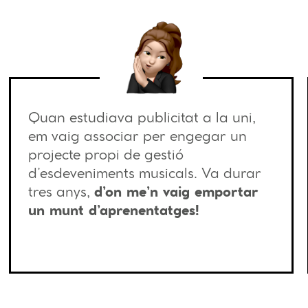
Quan estudiava publicitat a la uni,
em vaig associar per engegar un
projecte propi de gestió
d’esdeveniments musicals. Va durar
tres anys,
d’on me’n vaig emportar
un munt d’aprenentatges!