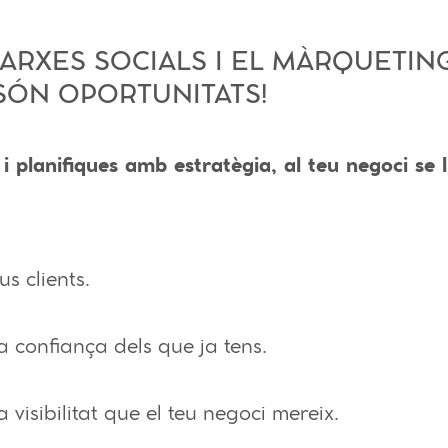
ARXES SOCIALS I EL MÀRQUETING
SÓN OPORTUNITATS!
 i planifiques amb estratègia, al teu negoci se 
s clients.
 confiança dels que ja tens.
 visibilitat que el teu negoci mereix.