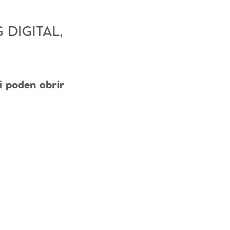
 DIGITAL,
li poden obrir