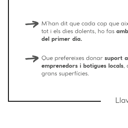
M’han dit que cada cop que aix
tot i els dies dolents, ho fas
amb 
del primer dia.
Que prefereixes donar
suport a
emprenedors i botigues locals
,
grans superfícies.
Lla