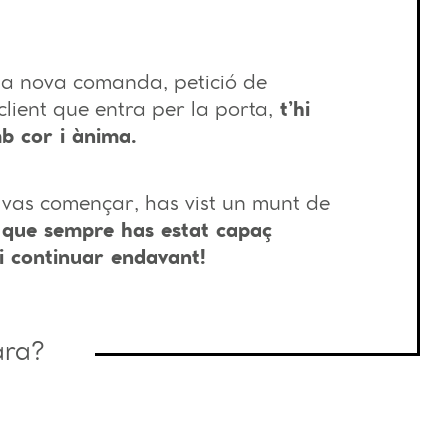
 nova comanda, petició de
client que entra per la porta,
t’hi
b cor i ànima.
 vas començar, has vist un munt de
 que sempre has estat capaç
i continuar endavant!
ara?