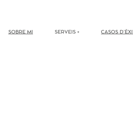
Saltar
al
contenido
SOBRE MI
SERVEIS +
CASOS D’ÈXI