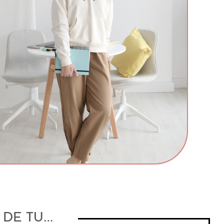
 DE TU…