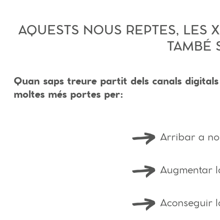
AQUESTS NOUS REPTES, LES X
TAMBÉ 
Quan saps treure partit dels canals digitals
moltes més portes per:
Arribar a nou
Augmentar la
Aconseguir la