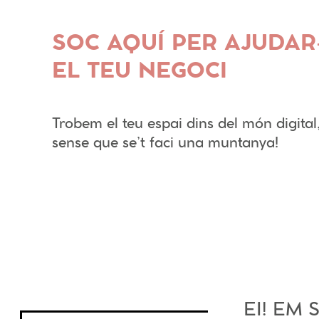
SOC AQUÍ PER AJUDAR
EL TEU NEGOCI
Trobem el teu espai dins del món digital
sense que se’t faci una muntanya!
EI! EM