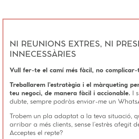
NI REUNIONS EXTRES, NI PRE
INNECESSÀRIES
Vull fer-te el camí més fàcil, no complicar-t
Treballarem l’estratègia i el màrqueting per
teu negoci, de manera fàcil i accionable.
I s
dubte, sempre podràs enviar-me un Whats
Trobem un pla adaptat a la teva situació, qu
arribar a més clients, sense l’estrès afegit d
Acceptes el repte?