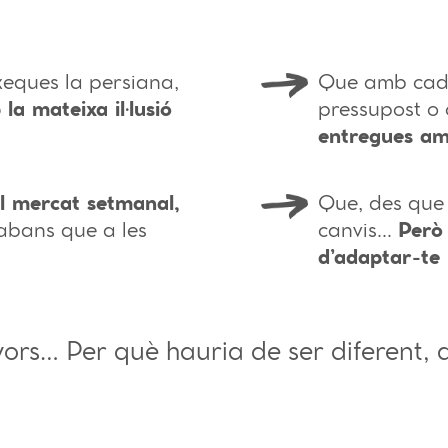
eques la persiana,
Que amb cada
la mateixa il·lusió
pressupost o 
entregues am
l mercat setmanal,
Que, des que
 abans que a les
canvis…
Però
d’adaptar-te 
vors… Per què hauria de ser diferent, 